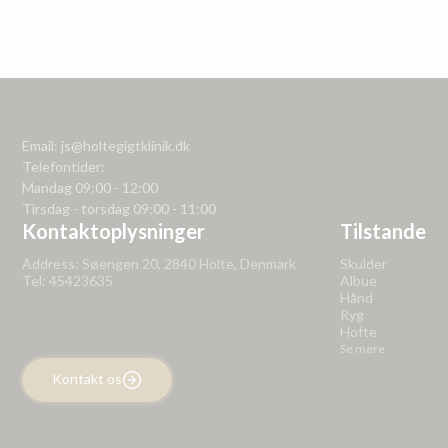
Email: js@holtegigtklinik.dk
Telefontider:
Mandag 09:00 - 12:00
Tirsdag - torsdag 09:00 - 11:00
Kontaktoplysninger
Tilstande
Address: Søengen 20, 2840 Holte, Denmark
Skulder
Tel: 45423635
Albue
Hånd
Ryg
Hofte
Se mere
Kontakt os