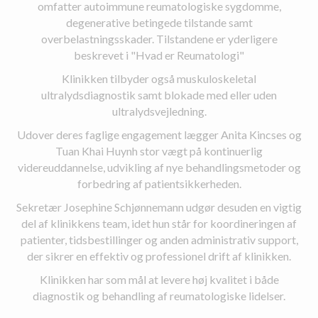
omfatter autoimmune reumatologiske sygdomme,
degenerative betingede tilstande samt
overbelastningsskader. Tilstandene er yderligere
beskrevet i "Hvad er Reumatologi"
Klinikken tilbyder også muskuloskeletal
ultralydsdiagnostik samt blokade med eller uden
ultralydsvejledning.
Udover deres faglige engagement lægger Anita Kincses og
Tuan Khai Huynh stor vægt på kontinuerlig
videreuddannelse, udvikling af nye behandlingsmetoder og
forbedring af patientsikkerheden.
Sekretær Josephine Schjønnemann udgør desuden en vigtig
del af klinikkens team, idet hun står for koordineringen af
patienter, tidsbestillinger og anden administrativ support,
der sikrer en effektiv og professionel drift af klinikken.
Klinikken har som mål at levere høj kvalitet i både
diagnostik og behandling af reumatologiske lidelser.