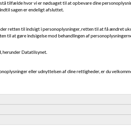
stå tilfælde hvor vi er nødsaget til at opbevare dine personoplysnin
indtil sagen er endeligt afsluttet.
 retten til indsigt i personoplysninger, retten til at få ændret ukor
retten til at gøre indsigelse mod behandlingen af personoplysningern
d, herunder Datatilsynet.
oplysninger eller udnyttelsen af dine rettigheder, er du velkomme