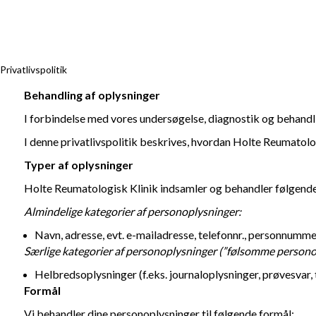
Privatlivspolitik
Hjemmeside
Privatlivspolitik
Behandling af oplysninger
I forbindelse med vores undersøgelse, diagnostik og behand
I denne privatlivspolitik beskrives, hvordan Holte Reumatolo
Typer af oplysninger
Holte Reumatologisk Klinik indsamler og behandler følgende t
Almindelige kategorier af personoplysninger:
Navn, adresse, evt. e-mailadresse, telefonnr., personnummer
Særlige kategorier af personoplysninger (”følsomme persono
Helbredsoplysninger (f.eks. journaloplysninger, prøvesvar, t
Formål
Vi behandler dine personoplysninger til følgende formål: