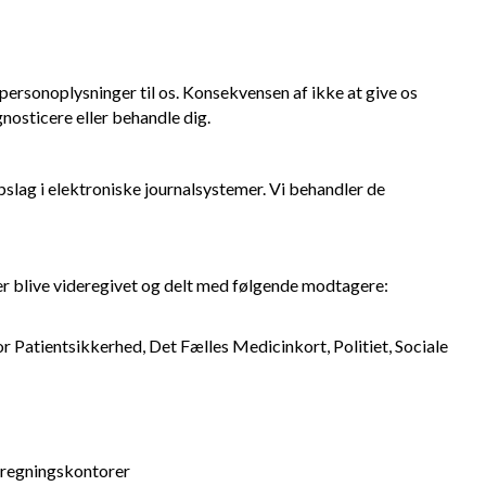
e personoplysninger til os. Konsekvensen af ikke at give os
nosticere eller behandle dig.
pslag i elektroniske journalsystemer. Vi behandler de
ger blive videregivet og delt med følgende modtagere:
r Patientsikkerhed, Det Fælles Medicinkort, Politiet, Sociale
afregningskontorer