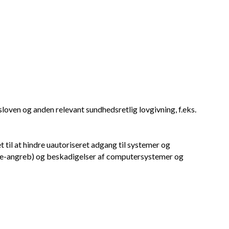
loven og anden relevant sundhedsretlig lovgivning, f.eks.
til at hindre uautoriseret adgang til systemer og
vice-angreb) og beskadigelser af computersystemer og