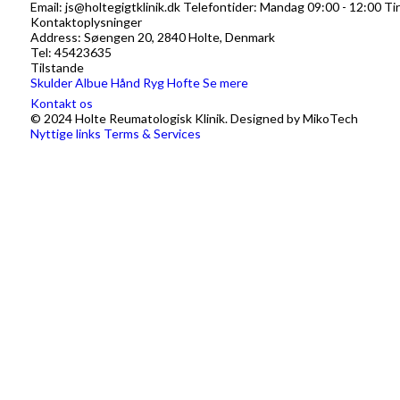
Email: js@holtegigtklinik.dk Telefontider: Mandag 09:00 - 12:00 Ti
Kontaktoplysninger
Address: Søengen 20, 2840 Holte, Denmark
Tel: 45423635
Tilstande
Skulder
Albue
Hånd
Ryg
Hofte
Se mere
Kontakt os
© 2024 Holte Reumatologisk Klinik. Designed by MikoTech
Nyttige links
Terms & Services