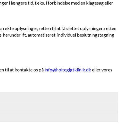
ger i længere tid, f.eks. i forbindelse med en klagesag eller
rekte oplysninger, retten til at få slettet oplysninger, retten
e, herunder ift. automatiseret, individuel beslutningstagning
n til at kontakte os på
info@holtegigtklinik.dk
eller vores