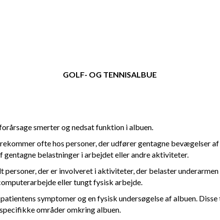
GOLF- OG TENNISALBUE
 forårsage smerter og nedsat funktion i albuen.
orekommer ofte hos personer, der udfører gentagne bevægelser af 
entagne belastninger i arbejdet eller andre aktiviteter.
t personer, der er involveret i aktiviteter, der belaster underarm
omputerarbejde eller tungt fysisk arbejde.
patientens symptomer og en fysisk undersøgelse af albuen. Disse t
å specifikke områder omkring albuen.