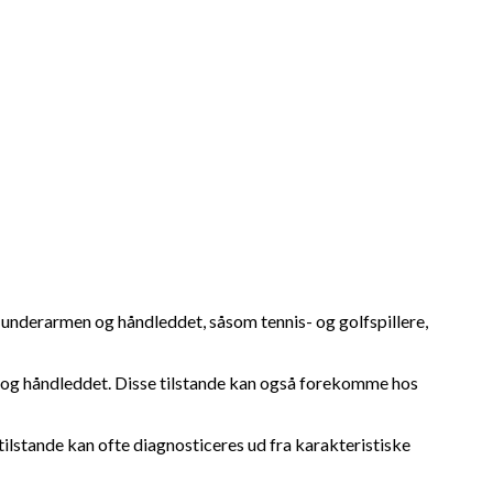
underarmen og håndleddet, såsom tennis- og golfspillere,
en og håndleddet. Disse tilstande kan også forekomme hos
ilstande kan ofte diagnosticeres ud fra karakteristiske