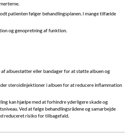
smerterne.
odt patienten følger behandlingsplanen. I mange tilfælde
tion og genopretning af funktion.
af albuestøtter eller bandager for at støtte albuen og
nder steroidinjektioner i albuen for at reducere inflammation
dling kan hjælpe med at forhindre yderligere skade og
etsniveau. Ved at følge behandlingsrådene og samarbejde
 reduceret risiko for tilbagefald.