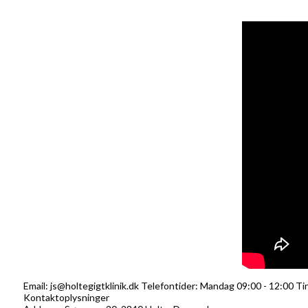
Email: js@holtegigtklinik.dk Telefontider: Mandag 09:00 - 12:00 Ti
Kontaktoplysninger